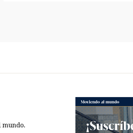
nosotros
Contáctanos
l mundo.