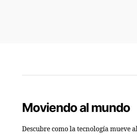
Inicio
Cotiza aquí
Acerca de 
Moviendo al mundo
Descubre como la tecnología mueve a