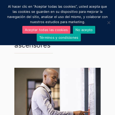
Al hacer clic en “Aceptar todas las cookies”, usted acepta que
Moviendo al mundo
las cookies se guarden en su dispositivo para mejorar la
navegación del sitio, analizar el uso del mismo, y colaborar con
nuestros estudios para marketing.
Regístrate aquí para una asesoría gratuita
Aceptar todas las cookies
No acepto
Resultados para:
Evolución
Términos y condiciones
ascensores