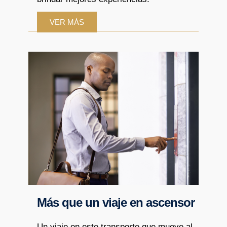
VER MÁS
Más que un viaje en ascensor
Un viaje en este transporte que mueve al