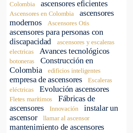
ascensores eficientes
Colombia
ascensores
Ascensores en Colombia
modernos
Ascensores Otis
ascensores para personas con
discapacidad
ascensores y escaleras
Avances tecnológicos
electricas
Construcción en
botoneras
Colombia
edificios inteligentes
empresa de ascensores
Escaleras
Evolución ascensores
eléctricas
Fábricas de
Fletes marítimos
ascensores
instalar un
Innovación
ascensor
llamar al ascensor
mantenimiento de ascensores