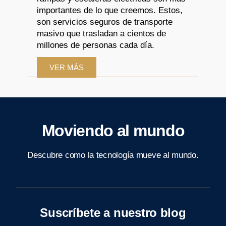
importantes de lo que creemos. Estos,
son servicios seguros de transporte
masivo que trasladan a cientos de
millones de personas cada día.
VER MÁS
Moviendo al mundo
Descubre como la tecnología mueve al mundo.
Suscríbete a nuestro blog