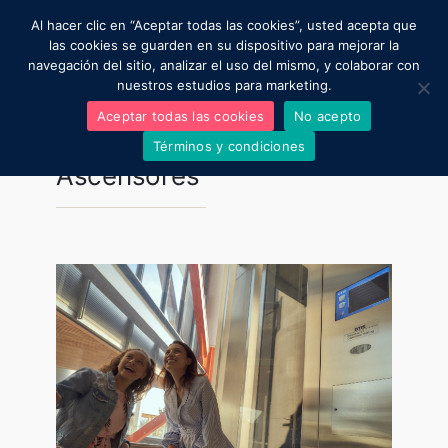
Al hacer clic en “Aceptar todas las cookies”, usted acepta que
Moviendo al mundo
las cookies se guarden en su dispositivo para mejorar la
navegación del sitio, analizar el uso del mismo, y colaborar con
nuestros estudios para marketing.
Regístrate aquí para una asesoría gratuita
Aceptar todas las cookies
No acepto
Resultados para:
Términos y condiciones
Ascensores